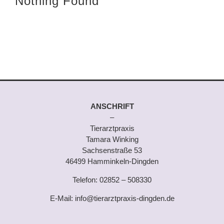
Nothing Found
ANSCHRIFT
–
Tierarztpraxis
Tamara Winking
Sachsenstraße 53
46499 Hamminkeln-Dingden
Telefon:
02852 – 508330
E-Mail:
info@tierarztpraxis-dingden.de